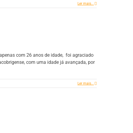
Ler mais...
om apenas com 26 anos de idade, foi agraciado
acobrigense, com uma idade já avançada, por
Ler mais...