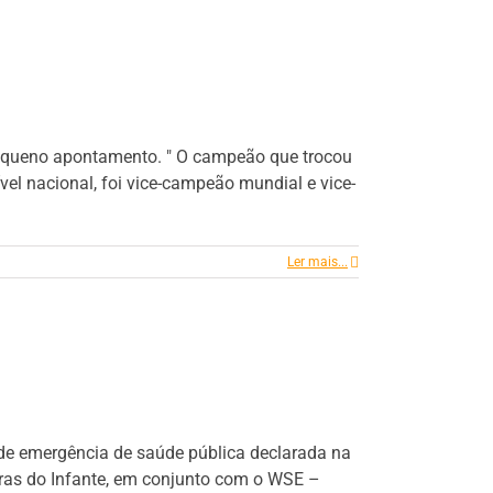
pequeno apontamento. " O campeão que trocou
l nacional, foi vice-campeão mundial e vice-
Ler mais...
de emergência de saúde pública declarada na
ras do Infante, em conjunto com o WSE –