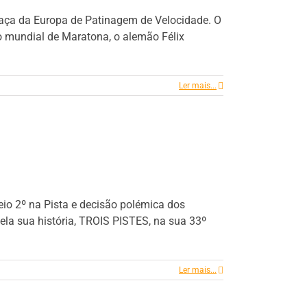
 Taça da Europa de Patinagem de Velocidade. O
o mundial de Maratona, o alemão Félix
Ler mais...
eio 2º na Pista e decisão polémica dos
ela sua história, TROIS PISTES, na sua 33º
Ler mais...