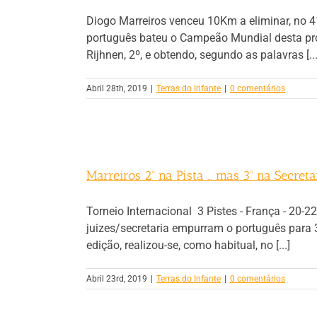
Diogo Marreiros venceu 10Km a eliminar, no 4
português bateu o Campeão Mundial desta pro
Rijhnen, 2º, e obtendo, segundo as palavras [...
Abril 28th, 2019
|
Terras do Infante
|
0 comentários
Marreiros 2º na Pista … mas 3º na Secreta
Torneio Internacional 3 Pistes - França - 20
juizes/secretaria empurram o português para 3
edição, realizou-se, como habitual, no [...]
Abril 23rd, 2019
|
Terras do Infante
|
0 comentários