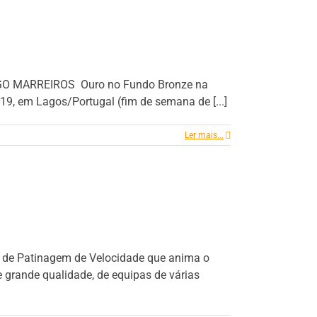
OGO MARREIROS Ouro no Fundo Bronze na
19, em Lagos/Portugal (fim de semana de [...]
Ler mais...
io de Patinagem de Velocidade que anima o
e grande qualidade, de equipas de várias