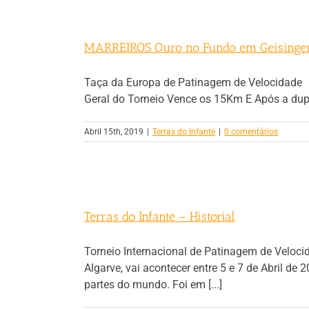
MARREIROS Ouro no Fundo em Geising
Taça da Europa de Patinagem de Velocidad
Geral do Torneio Vence os 15Km E Após a dupl
Abril 15th, 2019
|
Terras do Infante
|
0 comentários
Terras do Infante – Historial
Torneio Internacional de Patinagem de Veloci
Algarve, vai acontecer entre 5 e 7 de Abril d
partes do mundo. Foi em [...]