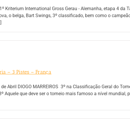
1º Kriterium International Gross Gerau - Alemanha, etapa 4 da
va, o belga, Bart Swings, 3º classificado, bem como o campeã
]
ria – 3 Pistes – França
-22 de Abril DIOGO MARREIROS 3º na Classificação Geral do Torn
º Aquele que deve ser o torneio mais famoso a nível mundial, p