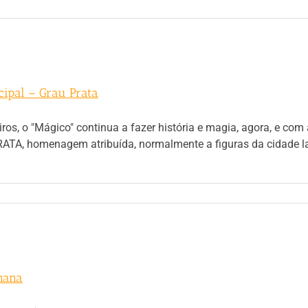
cipal – Grau Prata
eiros, o "Mágico" continua a fazer história e magia, agora, e c
ATA, homenagem atribuída, normalmente a figuras da cidade l
mana