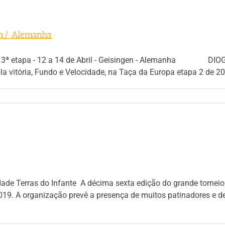
en/ Alemanha
e 3ª etapa - 12 a 14 de Abril - Geisingen - Alemanha DI
a vitória, Fundo e Velocidade, na Taça da Europa etapa 2 de 20
dade Terras do Infante A décima sexta edição do grande torne
e 2019. A organização prevê a presença de muitos patinadores e d