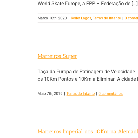
World Skate Europe, a FPP – Federação de [...]
Março 10th, 2020
|
Roller Lagos
,
Terras do Infante
|
0 comen
Marreiros Super
Taça da Europa de Patinagem de Velocidade
os 10Km Pontos e 10Km a Eliminar A cidade ho
Maio 7th, 2019
|
Terras do Infante
|
0 comentários
Marreiros Imperial nos 10Km na Aleman