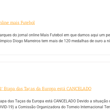
nline mais Futebol
Marques do jornal online Mais Futebol em que damos aqui um 
mpico Diogo Marreiros tem mais de 120 medalhas de ouro a níve
 – 2ª Etapa das Taças da Europa está CANCELADO
ª Etapa das Taças da Europa está CANCELADO Devido a situação 
VID-19) a Comissão Organizadora do Torneio Internacional Ter