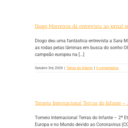
Diogo Marreiros dá entrevista ao jornal o
Diogo deu uma fantástica entrevista a Sara 
as rodas pelas lâminas em busca do sonho Olí
campeão europeu na [...]
Outubro 3rd, 2020
|
Terras do Infante
|
0 comentários
á
Torneio Internacional Terras do Infante
Torneio Internacional Terras do Infante – 2
Europa e no Mundo devido ao Coronavirus (CO