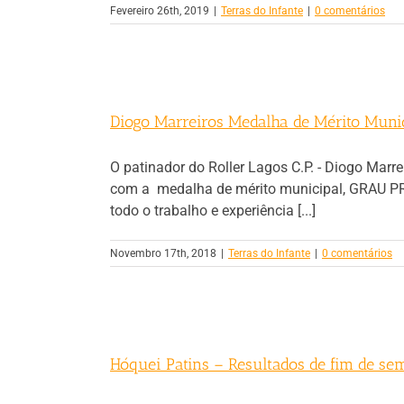
Fevereiro 26th, 2019
|
Terras do Infante
|
0 comentários
Diogo Marreiros Medalha de Mérito Muni
O patinador do Roller Lagos C.P. - Diogo Marr
com a medalha de mérito municipal, GRAU PR
todo o trabalho e experiência [...]
Novembro 17th, 2018
|
Terras do Infante
|
0 comentários
Hóquei Patins – Resultados de fim de se