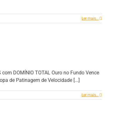
Ler mais...
ROS com DOMÍNIO TOTAL Ouro no Fundo Vence
pa de Patinagem de Velocidade [...]
Ler mais...