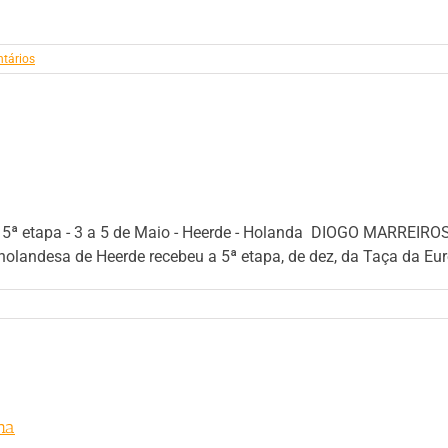
tários
 5ª etapa - 3 a 5 de Maio - Heerde - Holanda DIOGO MARREI
landesa de Heerde recebeu a 5ª etapa, de dez, da Taça da Euro
ha