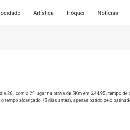
locidade
Artística
Hóquei
Notícias
a dia 26, com o 2º lugar na prova de 5Km em 6,44,95', tempo de
o tempo alcançado 15 dias antes), apenas batido pelo patinado