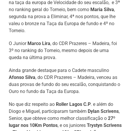
na taça da europa de Velocidade do seu escalão,
e 3ª
no ranking geral do Torneio, bem como
Maria Silva
,
segunda na prova a Eliminar, 4ª nos pontos, que lhe
valeu o bronze na Taça da Europa de fundo e 4º no
Torneio.
O Junior
Marco Lira
, do CDR Prazeres – Madeira, foi
3º no ranking do Torneio, mesmo depois de uma
queda na última prova.
Ainda grande destaque para o Cadete masculino
Afonso Silva
, do CDR Prazeres – Madeira, venceu as
duas provas de fundo do seu escalão, conquistando o
Ouro no fundo da Taça da Europa.
No que diz respeito ao
Roller Lagos C.P
. e além do
Diogo e Miguel, participaram também
Dylan Scrivens
,
Senior, que obteve como melhor classificação o
27º
lugar nos 10Km Pontos
, e os juniores
Trystyn Scrivens