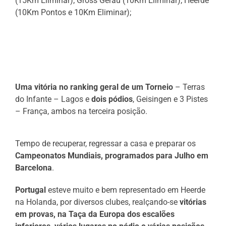
(15Km Eliminar); Gross Gerau (10Km Eliminar); Heerde
(10Km Pontos e 10Km Eliminar);
Uma vitória no ranking geral de um Torneio
– Terras
do Infante – Lagos e
dois pódios
, Geisingen e 3 Pistes
– França, ambos na terceira posição.
Tempo de recuperar, regressar a casa e preparar os
Campeonatos Mundiais, programados para Julho em
Barcelona
.
Portugal
esteve muito e bem representado em Heerde
na Holanda, por diversos clubes, realçando-se
vitórias
em provas, na Taça da Europa dos escalões