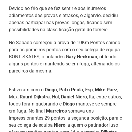
Devido ao frio que se fez sentir e aos inúmeros
adiamentos das provas e atrasos, o algarvio, decidiu
apenas participar nas provas longas, ficando sem
possibilidades na classificação geral do torneio.
No Sábado começou a prova de 10Km Pontos saindo
para os primeiros pontos com o seu colega de equipa
BONT SKATES, o holandês
Gary Heckman
, obtendo
alguns pontos e mantendo-se em fuga, alternando os
parceiros da mesma.
Estiveram com o
Diogo, Patxi Peula
, Esp,
Mike Paez
,
Mex,
Ruurd Dijkstra
, Hol,
Daniel Niero
, Ita, entre outros,
todos foram quebrando e
Diogo
manteve-se sempre
em fuga. No final
Marreiros
somava uns
impressionantes 29 pontos, a segunda posição, para o
seu colega de equipa
Niero
, a quem o patinador luso