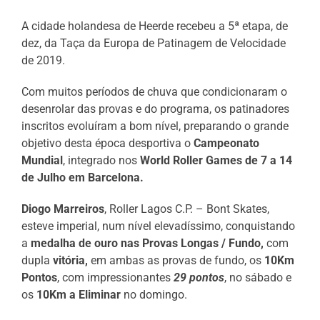
A cidade holandesa de Heerde recebeu a 5ª etapa, de
dez, da Taça da Europa de Patinagem de Velocidade
de 2019.
Com muitos períodos de chuva que condicionaram o
desenrolar das provas e do programa, os patinadores
inscritos evoluíram a bom nível, preparando o grande
objetivo desta época desportiva o
Campeonato
Mundial
, integrado nos
World Roller Games de 7 a 14
de Julho em Barcelona.
Diogo Marreiros
, Roller Lagos C.P. – Bont Skates,
esteve imperial, num nível elevadíssimo, conquistando
a
medalha de ouro nas Provas Longas / Fundo,
com
dupla
vitória,
em ambas as provas de fundo, os
10Km
Pontos
, com impressionantes
29 pontos
, no sábado e
os
10Km a Eliminar
no domingo.