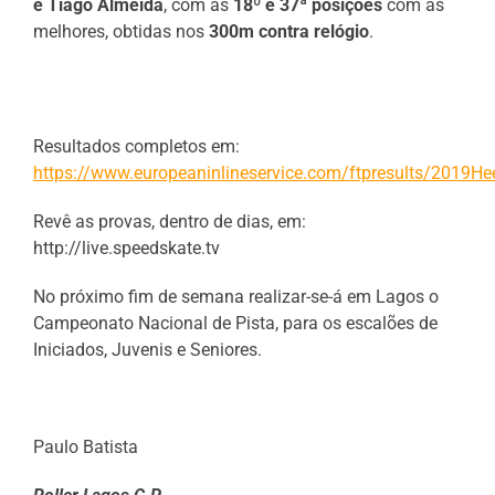
e Tiago Almeida
, com as
18º e 37ª posições
com as
melhores, obtidas nos
300m contra relógio
.
Resultados completos em:
https://www.europeaninlineservice.com/ftpresults/2019He
Revê as provas, dentro de dias, em:
http://live.speedskate.tv
No próximo fim de semana realizar-se-á em Lagos o
Campeonato Nacional de Pista, para os escalões de
Iniciados, Juvenis e Seniores.
Paulo Batista