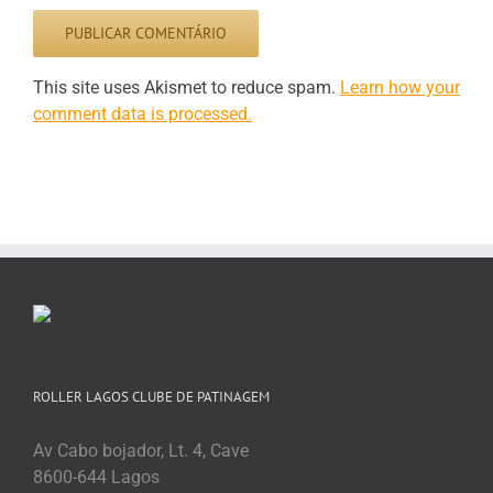
This site uses Akismet to reduce spam.
Learn how your
comment data is processed.
ROLLER LAGOS CLUBE DE PATINAGEM
Av Cabo bojador, Lt. 4, Cave
8600-644 Lagos