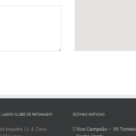
 LAGOS CLUBE DE PATINAGEM
ÚLTIMAS NOTICIAS
o bojador, Lt. 4, Cave
Vice Campeão – VII Torneio