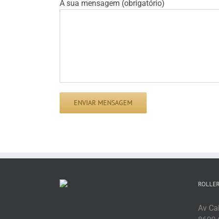
A sua mensagem (obrigatório)
ROLLER
Av Cab