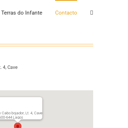
Terras do Infante
Contacto
. 4, Cave
 Cabo bojador, Lt. 4, Cave
600-644 Lagos