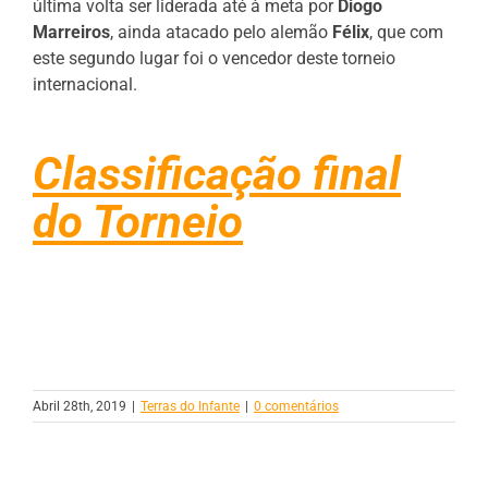
última volta ser liderada até à meta por
Diogo
Marreiros
, ainda atacado pelo alemão
Félix
, que com
este segundo lugar foi o vencedor deste torneio
internacional.
Classificação final
do Torneio
Abril 28th, 2019
|
Terras do Infante
|
0 comentários