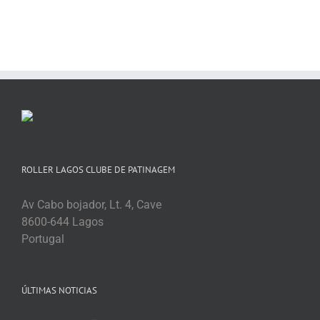
ROLLER LAGOS CLUBE DE PATINAGEM
Av Cabo bojador, Lt. 4, Cave
8600-644 Lagos
Portugal
ÚLTIMAS NOTICIAS