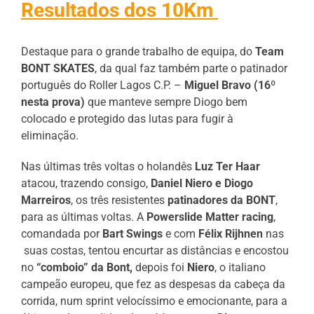
Resultados dos 10Km
Destaque para o grande trabalho de equipa, do
Team
BONT SKATES
, da qual faz também parte o patinador
português do Roller Lagos C.P. –
Miguel Bravo (16º
nesta prova)
que manteve sempre Diogo bem
colocado e protegido das lutas para fugir à
eliminação.
Nas últimas três voltas o holandês
Luz Ter Haar
atacou, trazendo consigo,
Daniel Niero e Diogo
Marreiros
, os três resistentes
patinadores da BONT
,
para as últimas voltas. A
Powerslide Matter racing
,
comandada por
Bart Swings
e com
Félix Rijhnen
nas
suas costas, tentou encurtar as distâncias e encostou
no
“comboio” da Bont,
depois foi
Niero
, o italiano
campeão europeu, que fez as despesas da cabeça da
corrida, num sprint velocíssimo e emocionante, para a