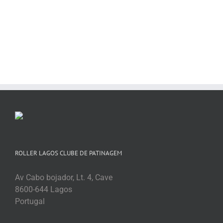
ROLLER LAGOS CLUBE DE PATINAGEM
Av Cabo bojador, Lt. 4, Cave
8600-644 Lagos
Portugal