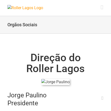
Skip
to
content
Orgãos Sociais
Direção do
Roller Lagos
Jorge Paulino
Presidente