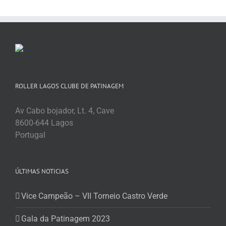
ROLLER LAGOS CLUBE DE PATINAGEM
Av Cabo bojador, Lt. 4, Cave
8600-644 Lagos
Portugal
ÚLTIMAS NOTICIAS
Vice Campeão – VII Torneio Castro Verde
Gala da Patinagem 2023