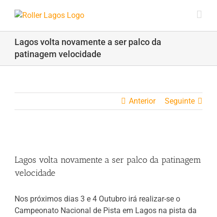
Skip
to
content
Lagos volta novamente a ser palco da
patinagem velocidade
Anterior
Seguinte
View
Larger
Lagos volta novamente a ser palco da patinagem
Image
velocidade
Nos próximos dias 3 e 4 Outubro irá realizar-se o
Campeonato Nacional de Pista em Lagos na pista da