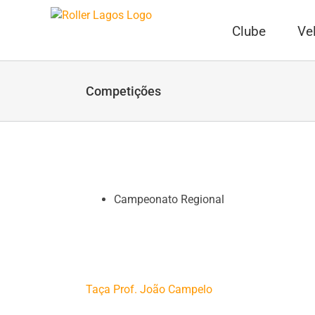
Skip
to
Clube
Ve
content
Competições
Campeonato Regional
Taça Prof. João Campelo