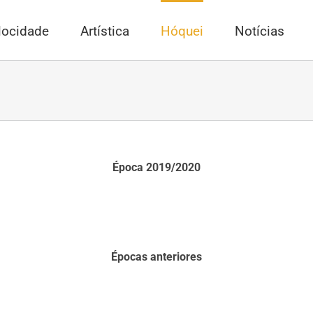
locidade
Artística
Hóquei
Notícias
Época 2019/2020
Épocas anteriores