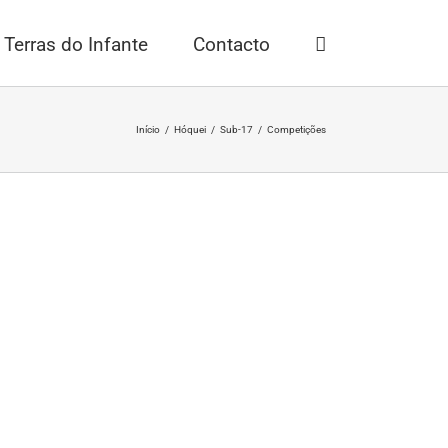
Terras do Infante
Contacto
Início
/
Hóquei
/
Sub-17
/
Competições