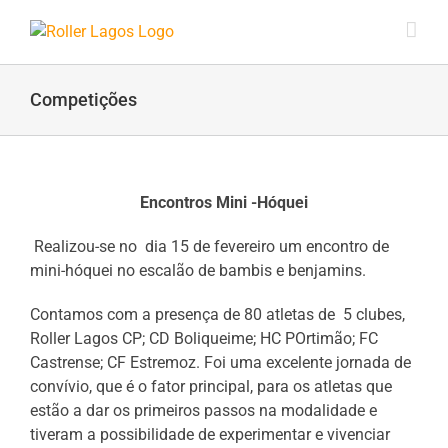
Skip
to
content
Competições
Encontros Mini -Hóquei
Realizou-se no dia 15 de fevereiro um encontro de
mini-hóquei no escalão de bambis e benjamins.
Contamos com a presença de 80 atletas de 5 clubes,
Roller Lagos CP; CD Boliqueime; HC POrtimão; FC
Castrense; CF Estremoz. Foi uma excelente jornada de
convívio, que é o fator principal, para os atletas que
estão a dar os primeiros passos na modalidade e
tiveram a possibilidade de experimentar e vivenciar