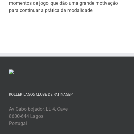
momentos de jogo, que dão uma grande motivação
para continuar a prática da modalidade.
ROLLER LAGOS CLUBE DE PATINAGEM
Av Cabo bojador, Lt. 4, Cave
8600-644 Lagos
Portugal