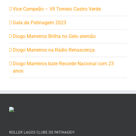
Vice Campeão – VII Torneio Castro Verde
Gala da Patinagem 2023
Diogo Marreiros Brilha no Gelo alemão
Diogo Marreiros na Rádio Renascença
Diogo Marreiros bate Recorde Nacional com 23
anos
ROLLER LAGOS CLUBE DE PATINAGEM